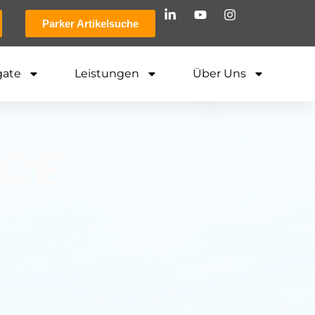
Parker Artikelsuche
gate
Leistungen
Über Uns
ICE