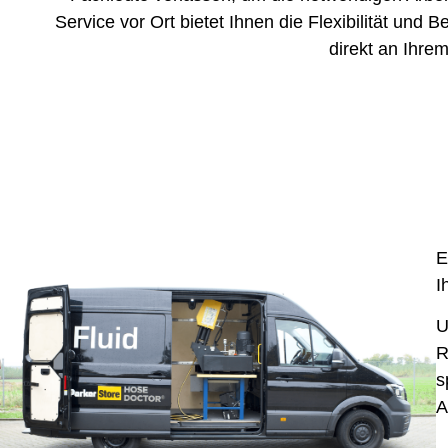
Service vor Ort bietet Ihnen die Flexibilität und
direkt an Ihrem
E
I
U
R
s
A