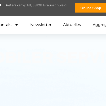
Peterskamp 68, 38108 Braunschweig
Online Shop
ontakt
Newsletter
Aktuelles
Aggre
BILER SERV